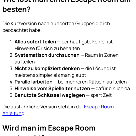
besten?
Die Kurzversion nach hunderten Gruppen die ich
beobachtet habe:
Alles sofort teilen
— der häufigste Fehler ist
Hinweise für sich zu behalten
Systematisch durchsuchen
— Raum in Zonen
aufteilen
Nicht zu kompliziert denken
— die Lösung ist
meistens simpler als man glaubt
Parallel arbeiten
— bei mehreren Rätseln aufteilen
Hinweise vom Spielleiter nutzen
— dafür bin ich da
Benutzte Schlüssel weglegen
— spart Zeit
Die ausführliche Version steht in der
Escape Room
Anleitung
.
Wird man im Escape Room