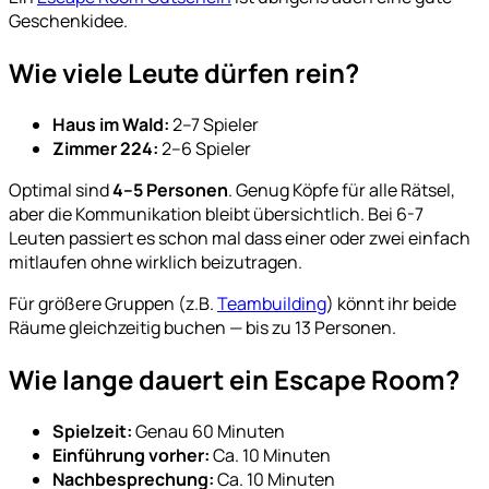
Geschenkidee.
Wie viele Leute dürfen rein?
Haus im Wald:
2–7 Spieler
Zimmer 224:
2–6 Spieler
Optimal sind
4–5 Personen
. Genug Köpfe für alle Rätsel,
aber die Kommunikation bleibt übersichtlich. Bei 6-7
Leuten passiert es schon mal dass einer oder zwei einfach
mitlaufen ohne wirklich beizutragen.
Für größere Gruppen (z.B.
Teambuilding
) könnt ihr beide
Räume gleichzeitig buchen — bis zu 13 Personen.
Wie lange dauert ein Escape Room?
Spielzeit:
Genau 60 Minuten
Einführung vorher:
Ca. 10 Minuten
Nachbesprechung:
Ca. 10 Minuten