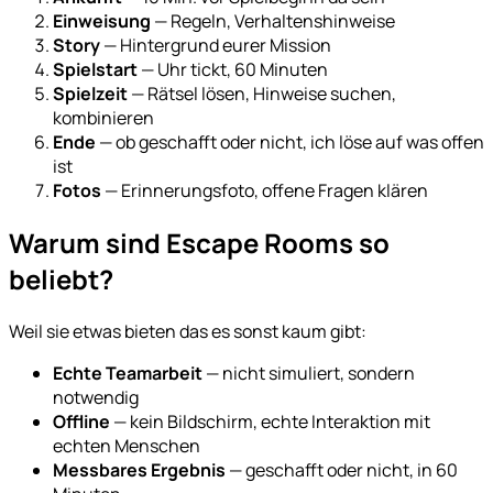
Einweisung
— Regeln, Verhaltenshinweise
Story
— Hintergrund eurer Mission
Spielstart
— Uhr tickt, 60 Minuten
Spielzeit
— Rätsel lösen, Hinweise suchen,
kombinieren
Ende
— ob geschafft oder nicht, ich löse auf was offen
ist
Fotos
— Erinnerungsfoto, offene Fragen klären
Warum sind Escape Rooms so
beliebt?
Weil sie etwas bieten das es sonst kaum gibt:
Echte Teamarbeit
— nicht simuliert, sondern
notwendig
Offline
— kein Bildschirm, echte Interaktion mit
echten Menschen
Messbares Ergebnis
— geschafft oder nicht, in 60