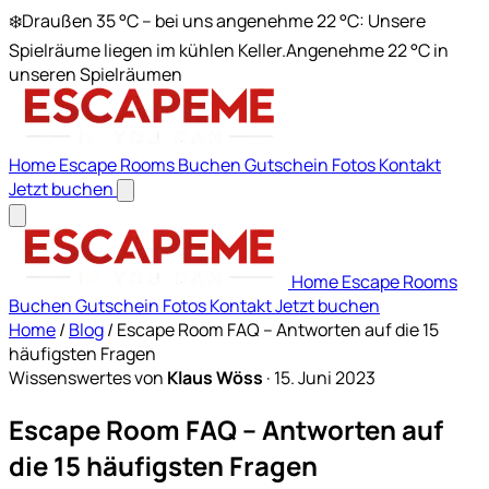
❄️
Draußen 35 °C – bei uns angenehme 22 °C: Unsere
Spielräume liegen im kühlen Keller.
Angenehme 22 °C in
unseren Spielräumen
Home
Escape Rooms
Buchen
Gutschein
Fotos
Kontakt
Jetzt buchen
Home
Escape Rooms
Buchen
Gutschein
Fotos
Kontakt
Jetzt buchen
Home
/
Blog
/
Escape Room FAQ – Antworten auf die 15
häufigsten Fragen
Wissenswertes
von
Klaus Wöss
·
15. Juni 2023
Escape Room FAQ – Antworten auf
die 15 häufigsten Fragen