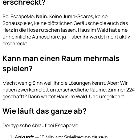
erschreckt?
Bei EscapeMe:
Nein.
Keine Jump-Scares, keine
Schauspieler, keine plötzlichen Geräusche die euch das
Herz in die Hose rutschen lassen. Haus im Wald hat eine
unheimliche Atmosphäre, ja — aber ihr werdet nicht aktiv
erschreckt.
Kann man einen Raum mehrmals
spielen?
Macht wenig Sinn weil ihr die Lösungen kennt. Aber: Wir
haben zwei komplett unterschiedliche Räume. Zimmer 224
geschafft? Dann wartet Haus im Wald. Und umgekehrt.
Wie läuft das ganze ab?
Der typische Ablauf bei EscapeMe:
Ankunft
— 10 Min. vor Spielbeginn da sein