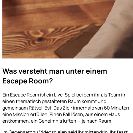
Was versteht man unter einem
Escape Room?
Ein Escape Room ist ein Live-Spiel bei dem ihr als Team in
einen thematisch gestalteten Raum kommt und
gemeinsam Rätsel löst. Das Ziel: innerhalb von 60 Minuten
eine Mission erfüllen. Einen Fall lösen, aus einem Haus
entkommen, ein Geheimnis lüften — je nach Raum.
Im Gegensatz zu Videospielen seid ihr mittendrin. Ihr fasst