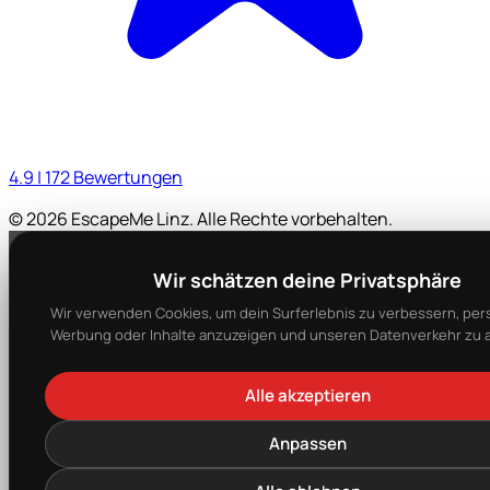
4.9 | 172 Bewertungen
© 2026 EscapeMe Linz. Alle Rechte vorbehalten.
Wir schätzen deine Privatsphäre
Wir verwenden Cookies, um dein Surferlebnis zu verbessern, pers
Werbung oder Inhalte anzuzeigen und unseren Datenverkehr zu a
Alle akzeptieren
Anpassen