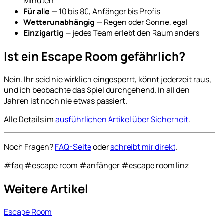
Minuten
Für alle
— 10 bis 80, Anfänger bis Profis
Wetterunabhängig
— Regen oder Sonne, egal
Einzigartig
— jedes Team erlebt den Raum anders
Ist ein Escape Room gefährlich?
Nein. Ihr seid nie wirklich eingesperrt, könnt jederzeit raus,
und ich beobachte das Spiel durchgehend. In all den
Jahren ist noch nie etwas passiert.
Alle Details im
ausführlichen Artikel über Sicherheit
.
Noch Fragen?
FAQ-Seite
oder
schreibt mir direkt
.
#faq
#escape room
#anfänger
#escape room linz
Weitere Artikel
Escape Room