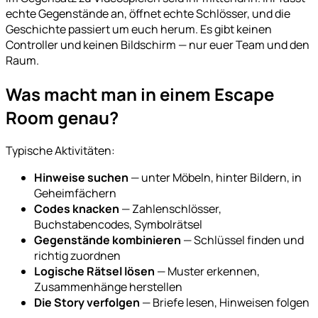
echte Gegenstände an, öffnet echte Schlösser, und die
Geschichte passiert um euch herum. Es gibt keinen
Controller und keinen Bildschirm — nur euer Team und den
Raum.
Was macht man in einem Escape
Room genau?
Typische Aktivitäten:
Hinweise suchen
— unter Möbeln, hinter Bildern, in
Geheimfächern
Codes knacken
— Zahlenschlösser,
Buchstabencodes, Symbolrätsel
Gegenstände kombinieren
— Schlüssel finden und
richtig zuordnen
Logische Rätsel lösen
— Muster erkennen,
Zusammenhänge herstellen
Die Story verfolgen
— Briefe lesen, Hinweisen folgen