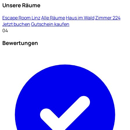
Unsere Räume
Escape Room Linz
Alle Räume
Haus im Wald
Zimmer 224
Jetzt buchen
Gutschein kaufen
04
Bewertungen