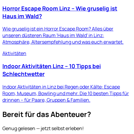
Horror Escape Room Linz – Wie gruselig ist
Haus im Wald?
Wie gruselig ist ein Horror Escape Room? Alles über
unseren düsteren Raum 'Haus im Wald' in Linz:
Atmosphäre, Altersempfehlung und was euch erwartet.
Aktivitäten
Indoor Aktivitäten Linz – 10 Tipps bei
Schlechtwetter
Indoor Aktivitäten in Linz bei Regen oder Kälte: Escape
Room, Museum, Bowling und mehr. Die 10 besten Tipps für
drinnen – für Paare, Gruppen & Familien.
Bereit für das Abenteuer?
Genug gelesen — jetzt selbst erleben!