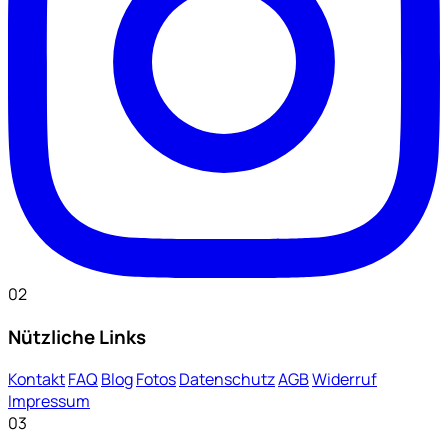
02
Nützliche Links
Kontakt
FAQ
Blog
Fotos
Datenschutz
AGB
Widerruf
Impressum
03