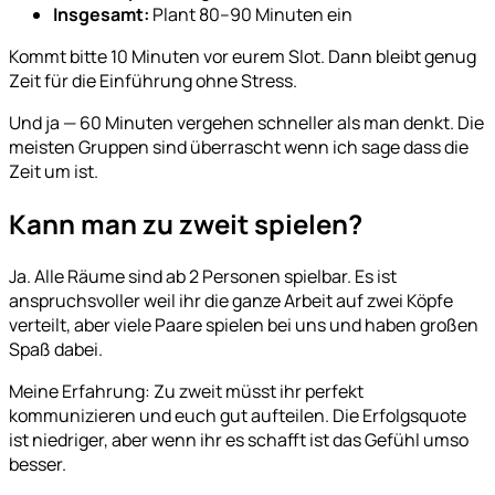
Insgesamt:
Plant 80–90 Minuten ein
Kommt bitte 10 Minuten vor eurem Slot. Dann bleibt genug
Zeit für die Einführung ohne Stress.
Und ja — 60 Minuten vergehen schneller als man denkt. Die
meisten Gruppen sind überrascht wenn ich sage dass die
Zeit um ist.
Kann man zu zweit spielen?
Ja. Alle Räume sind ab 2 Personen spielbar. Es ist
anspruchsvoller weil ihr die ganze Arbeit auf zwei Köpfe
verteilt, aber viele Paare spielen bei uns und haben großen
Spaß dabei.
Meine Erfahrung: Zu zweit müsst ihr perfekt
kommunizieren und euch gut aufteilen. Die Erfolgsquote
ist niedriger, aber wenn ihr es schafft ist das Gefühl umso
besser.