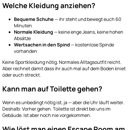
Welche Kleidung anziehen?
Bequeme Schuhe
— ihr steht und bewegt euch 60
Minuten
Normale Kleidung
— keine enge Jeans, keine hohen
Absätze
Wertsachen in den Spind
— kostenlose Spinde
vorhanden
Keine Sportkleidung nötig. Normales Alltagsoutfit reicht.
Aber rechnet damit dass ihr auch mal auf dem Boden kniet
oder euch streckt.
Kann man auf Toilette gehen?
Wenn es unbedingt nötig ist, ja — aber die Uhr läuft weiter.
Deshalb: Vorher gehen. Toilette ist direkt bei uns im
Gebäude. Ist aber noch nie vorgekommen.
Wie löst man einen Escape Room am