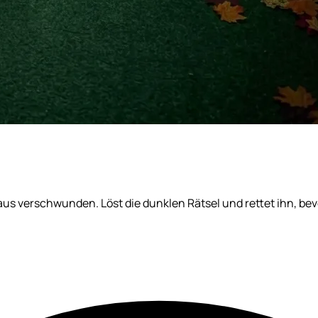
aus verschwunden. Löst die dunklen Rätsel und rettet ihn, bevo