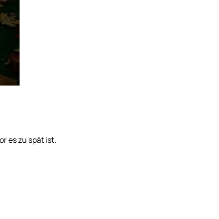
r es zu spät ist.