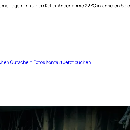
me liegen im kühlen Keller.
Angenehme 22 °C in unseren Spi
chen
Gutschein
Fotos
Kontakt
Jetzt buchen