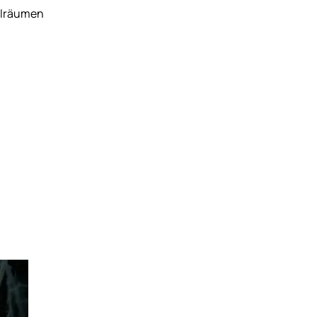
elräumen